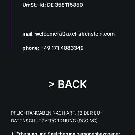
UmSt.-Id: DE 358115850
mail: welcome(at)axelrabenstein.com
phone: +49 171 4883349
> BACK
PFLICHTANGABEN NACH ART. 13 DER EU-
DATENSCHUTZVERORDNUNG (DSG-VO)
Erhebung und Speicherung personenbezogener