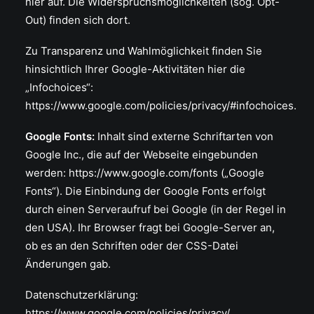
hier auf. Die Widerspruchsmöglichkeiten (sog. Opt-
Out) finden sich dort.
Zu Transparenz und Wahlmöglichkeit finden Sie
hinsichtlich Ihrer Google-Aktivitäten hier die
„Infochoices“:
https://www.google.com/policies/privacy/#infochoices.
Google Fonts:
Inhalt sind externe Schriftarten von
Google Inc., die auf der Webseite eingebunden
werden: https://www.google.com/fonts („Google
Fonts“). Die Einbindung der Google Fonts erfolgt
durch einen Serveraufruf bei Google (in der Regel in
den USA). Ihr Browser fragt bei Google-Server an,
ob es an den Schriften oder der CSS-Datei
Änderungen gab.
Datenschutzerklärung:
https://www.google.com/policies/privacy/,