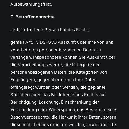
Aufbewahrungsfrist.
Betroffenenrechte
Jede betroffene Person hat das Recht,
gemäß Art. 15 DS-GVO Auskunft über Ihre von uns
verarbeiteten personenbezogenen Daten zu
verlangen. Insbesondere können Sie Auskunft über
die Verarbeitungszwecke, die Kategorie der
personenbezogenen Daten, die Kategorien von
Empfängern, gegenüber denen Ihre Daten
offengelegt wurden oder werden, die geplante
Speicherdauer, das Bestehen eines Rechts auf
Berichtigung, Löschung, Einschränkung der
Verarbeitung oder Widerspruch, das Bestehen eines
Beschwerderechts, die Herkunft ihrer Daten, sofern
diese nicht bei uns erhoben wurden, sowie über das